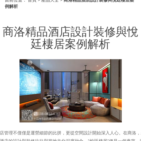
例解析
商洛精品酒店設計裝修與悅
廷棲居案例解析
店管理不僅僅是運營細節的比拼，更從空間設計開始深入人心。在商洛，
酒店的設計與裝修往往與當地文化深度融合，“悅廷棲居”便是一個典范。